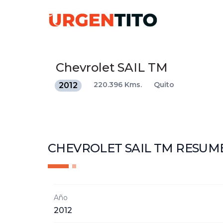
Chevrolet
SAIL TM
220.396 Kms.
Quito
2012
CHEVROLET SAIL TM
RESUM
Año
2012