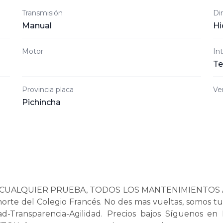
Transmisión
Di
Manual
Hi
Motor
Int
Te
Provincia placa
Ve
Pichincha
ALQUIER PRUEBA, TODOS LOS MANTENIMIENTOS AL DÍA
orte del Colegio Francés. No des mas vueltas, somos 
ad-Transparencia-Agilidad. Precios bajos Síguenos e