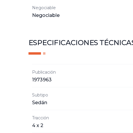
Negociable
Negociable
ESPECIFICACIONES TÉCNICA
Publicación
1973963
Subtipo
Sedán
Tracción
4 x 2