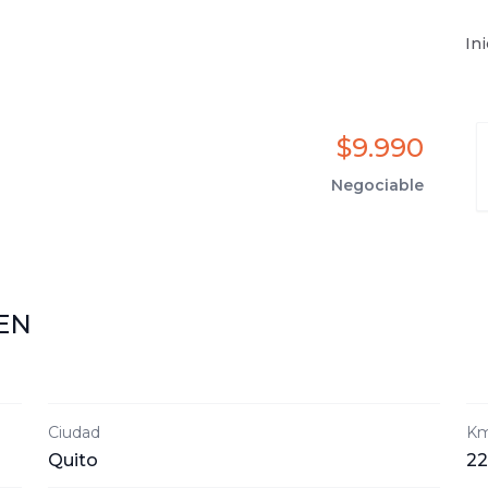
Ini
$9.990
Negociable
EN
Ciudad
Km
Quito
22