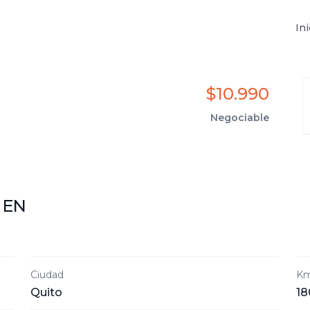
Ini
$10.990
Negociable
MEN
Ciudad
Km
Quito
18