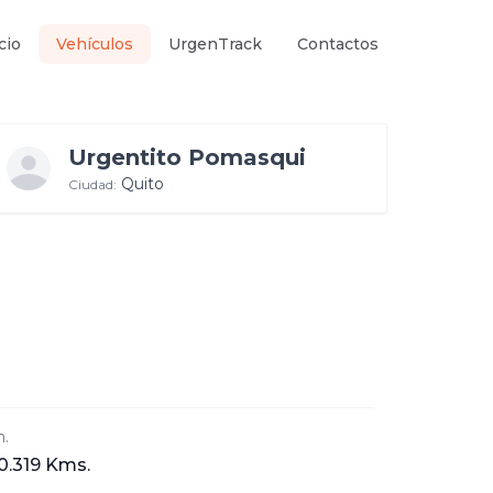
cio
Vehículos
UrgenTrack
Contactos
Urgentito Pomasqui
Quito
Ciudad:
.
0.319 Kms.