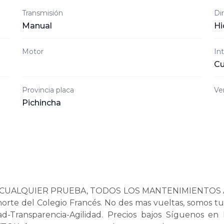
Transmisión
Di
Manual
Hi
Motor
Int
Cu
Provincia placa
Ve
Pichincha
ALQUIER PRUEBA, TODOS LOS MANTENIMIENTOS AL DÍA
orte del Colegio Francés. No des mas vueltas, somos 
ad-Transparencia-Agilidad. Precios bajos Síguenos e