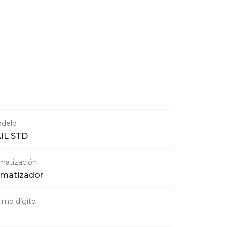
delo
IL STD
imatización
imatizador
timo dígito