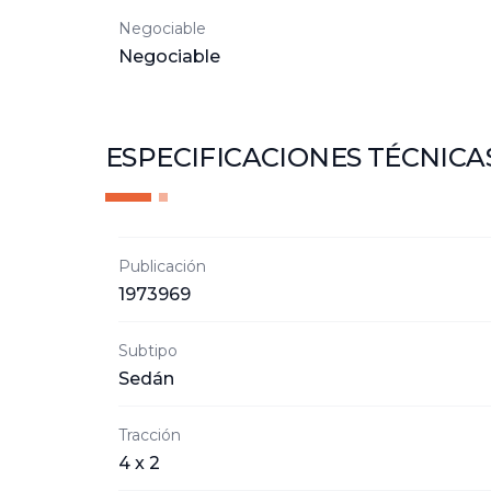
Negociable
Negociable
ESPECIFICACIONES TÉCNICA
Publicación
1973969
Subtipo
Sedán
Tracción
4 x 2