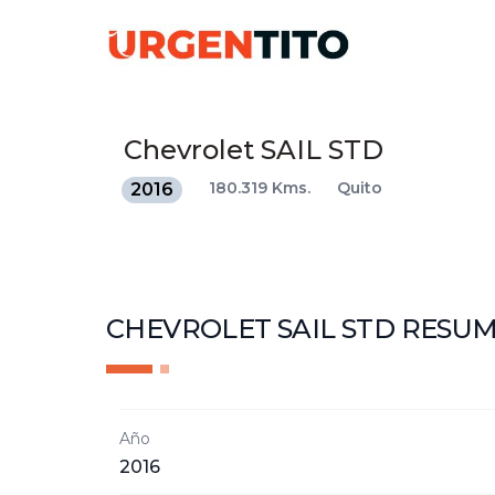
Chevrolet
SAIL STD
180.319 Kms.
Quito
2016
CHEVROLET SAIL STD
RESU
Año
2016